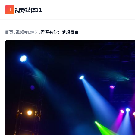
视野媒体11
首页
视频库
综艺
青春有你：梦想舞台