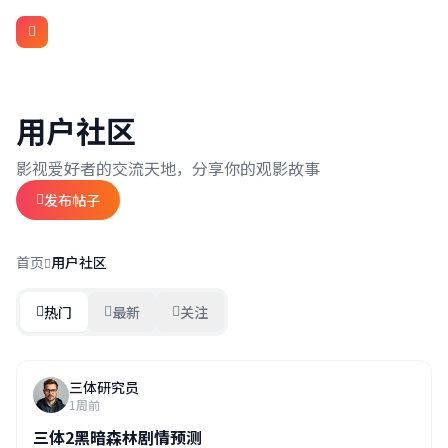
视野媒体11
用户社区
影视爱好者的交流天地，分享你的观影故事
发布帖子
首页
用户社区
热门
最新
关注
三体研究员
1周前
三体2黑暗森林剧情预测