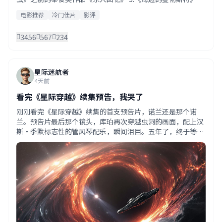
卡西·阿弗莱克的封神之作 4.《降临》- 语言学科幻的巅峰 5.
电影推荐
冷门佳片
影评
《月光男孩》- 奥斯卡最佳影片的温柔力量 每一部都值得反复
品味。
3456
567
234
星际迷航者
4天前
看完《星际穿越》续集预告，我哭了
刚刚看完《星际穿越》续集的首支预告片，诺兰还是那个诺
兰。预告片最后那个镜头，库珀再次穿越虫洞的画面，配上汉
斯·季默标志性的管风琴配乐，瞬间泪目。五年了，终于等到
续集的消息。这次的故事据说会涉及平行宇宙和时间循环的概
念，期待值拉满！